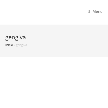
Menu
gengiva
Início
»
gengiva