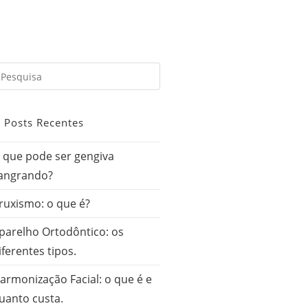
Posts Recentes
 que pode ser gengiva
angrando?
ruxismo: o que é?
parelho Ortodôntico: os
iferentes tipos.
armonização Facial: o que é e
uanto custa.