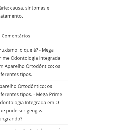
árie: causa, sintomas e
ratamento.
Comentários
ruxismo: o que é? - Mega
rime Odontologia Integrada
em
Aparelho Ortodôntico: os
iferentes tipos.
parelho Ortodôntico: os
iferentes tipos. - Mega Prime
dontologia Integrada
em
O
ue pode ser gengiva
angrando?