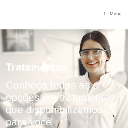
Menu
Tratamentos
Conheça todas as
opções em tratamentos
que disponibilizamos
para você